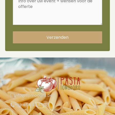
Verzenden
info@tomodoro.be
+32 484 43 85 38
PASTA TOMODORO BOEKEN